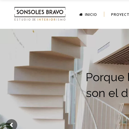
INICIO
PROYECT
Porque l
son el 