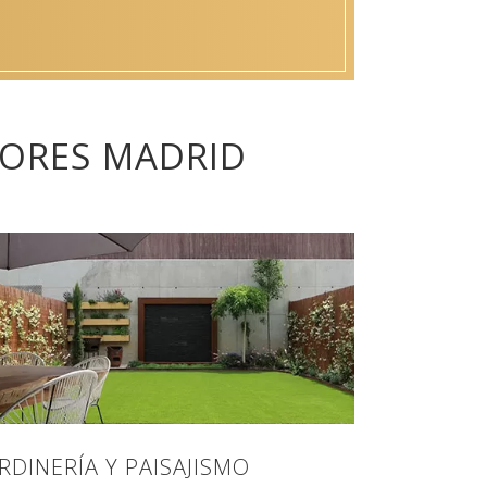
IORES MADRID
ARDINERÍA Y PAISAJISMO