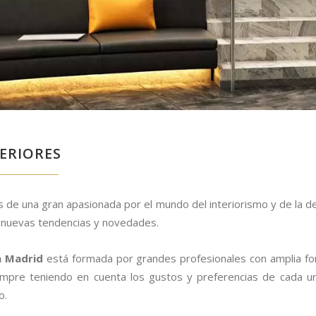
TERIORES
 de una gran apasionada por el mundo del interiorismo y de la d
n nuevas tendencias y novedades.
n Madrid
está formada por grandes profesionales con amplia fo
iempre teniendo en cuenta los gustos y preferencias de cada u
o.