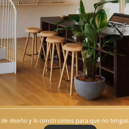
 de diseño y lo construimos para que no tenga