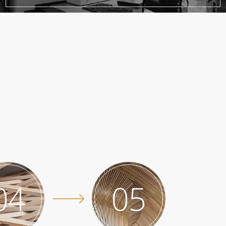
04
05