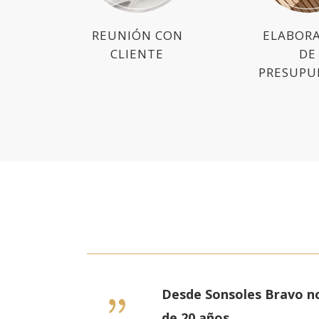
REUNIÓN CON
ELABOR
CLIENTE
DE
PRESUPU
Desde Sonsoles Bravo no
de 20 años.