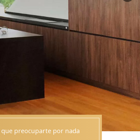
s que preocuparte por nada