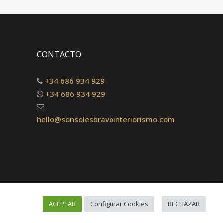
CONTACTO
+34 686 934 929
+34 686 934 929
hello@sonsolesbravointeriorismo.com
ACEPTAR
Configurar Cookies
RECHAZAR