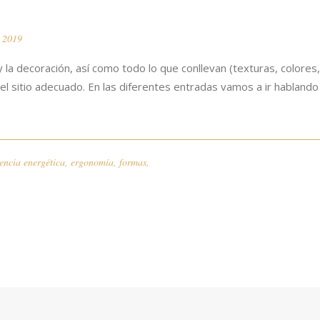
 2019
y la decoración, así como todo lo que conllevan (texturas, colores
 el sitio adecuado. En las diferentes entradas vamos a ir hablan
iencia energética
,
ergonomía
,
formas
,