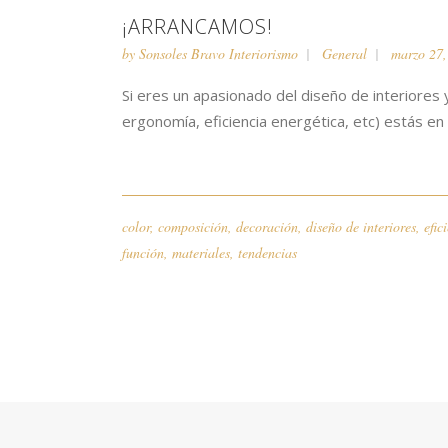
¡ARRANCAMOS!
by
Sonsoles Bravo Interiorismo
General
marzo 27,
Si eres un apasionado del diseño de interiores 
ergonomía, eficiencia energética, etc) estás en
color
,
composición
,
decoración
,
diseño de interiores
,
efic
función
,
materiales
,
tendencias